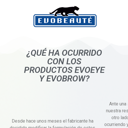
¿QUÉ HA OCURRIDO
CON LOS
PRODUCTOS EVOEYE
Y EVOBROW?
Ante una 
nuestra re
otro lad
Desde hace unos meses el fabricante ha
ocurriendo y
decidido modificar la formulación de estos